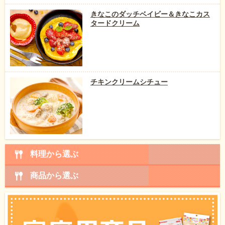
きなこのダッチベイビー＆きなこカス
タードクリーム
チキンクリームシチュー
料理から選ぶ
商品から選ぶ