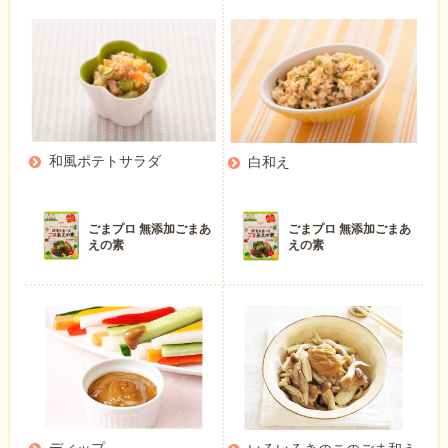
和風ポテトサラダ
白和え
ごまプロ 無添加ごまあ
ごまプロ 無添加ごまあ
えの素
えの素