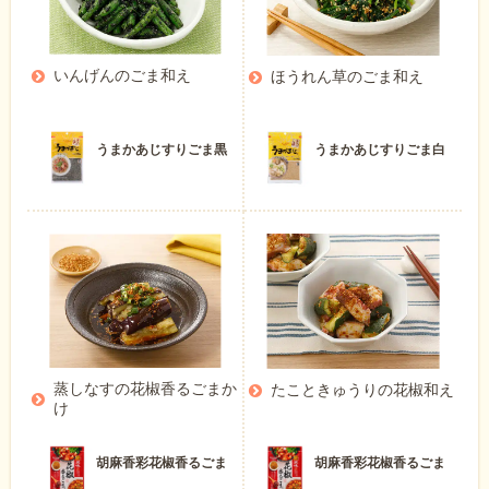
いんげんのごま和え
ほうれん草のごま和え
うまかあじすりごま黒
うまかあじすりごま白
蒸しなすの花椒香るごまか
たこときゅうりの花椒和え
け
胡麻香彩花椒香るごま
胡麻香彩花椒香るごま