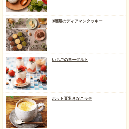
3種類のディアマンクッキー
いちごのヨーグルト
ホット豆乳きなこラテ