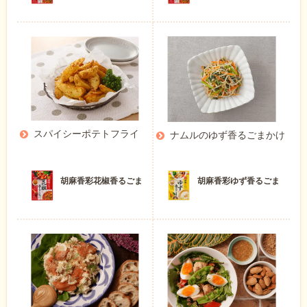
スパイシーポテトフライ
ナムルのゆず香るごまかけ
胡麻香彩花椒香るごま
胡麻香彩ゆず香るごま