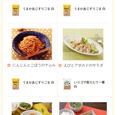
うまかあじすりごま 白
うまかあじすりごま 白
にんじんとごぼうのナムル
えびとアボカドのサラダ
うまかあじすりごま 白
いりゴマ煎りたて一番
白