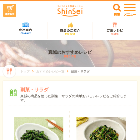
真誠のおすすめレシピ
RECIPE
トップ
おすすめレシピ一覧
副菜・サラダ
副菜・サラダ
真誠の商品を使った副菜・サラダの簡単おいしいレシピをご紹介しま
す。