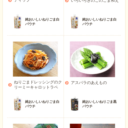
ディップ
いろいろきのこのごま和え
純おいしいねりごま白
純おいしいねりごま白
パウチ
パウチ
ねりごまドレッシングのク
アスパラのあえもの
リーミーキャロットラペ
純おいしいねりごま白
純おいしいねりごま黒
パウチ
パウチ