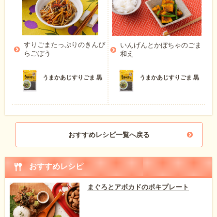
すりごまたっぷりのきんぴ
いんげんとかぼちゃのごま
らごぼう
和え
うまかあじすりごま 黒
うまかあじすりごま 黒
おすすめレシピ一覧へ戻る
おすすめレシピ
まぐろとアボカドのポキプレート