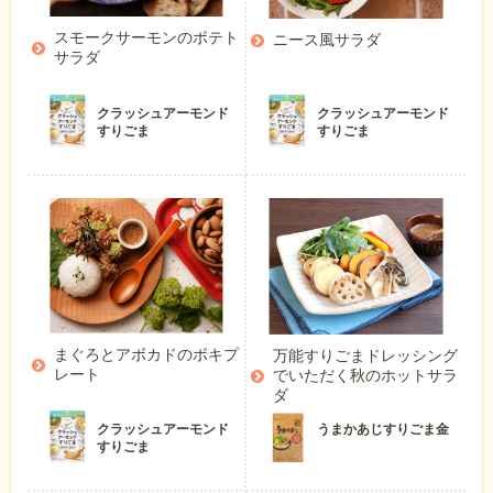
スモークサーモンのポテト
ニース風サラダ
サラダ
クラッシュアーモンド
クラッシュアーモンド
すりごま
すりごま
まぐろとアボカドのポキプ
万能すりごまドレッシング
レート
でいただく秋のホットサラ
ダ
クラッシュアーモンド
うまかあじすりごま金
すりごま