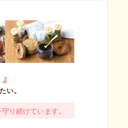
く』
たい。
を守り続けています。