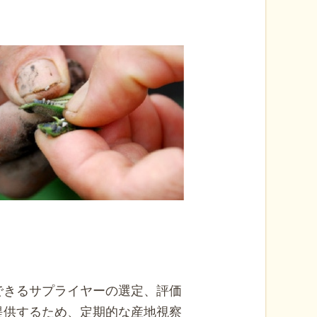
できるサプライヤーの選定、評価
提供するため、定期的な産地視察