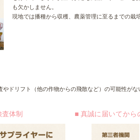
も欠かしません。
現地では播種から収穫、農薬管理に至るまでの栽
査やドリフト（他の作物からの飛散など）の可能性がな
検査体制
■ 真誠に届いてから