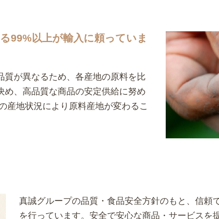
る99%以上が輸入に頼っていま
品質が異なるため、各産地の原料を比
決め、高品質な商品の安定供給に努め
年の産地状況により原料産地が変わるこ
真誠グループの品質・食品安全方針のもと、信頼
を行っています。安全で安心な商品・サービスを