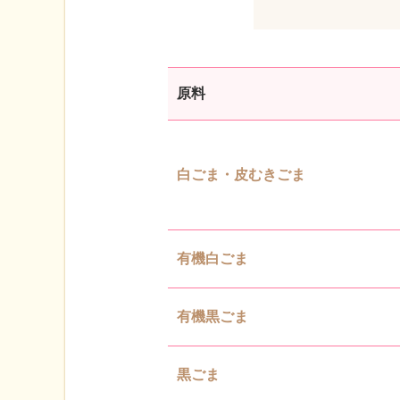
原料
白ごま・皮むきごま
有機白ごま
有機黒ごま
黒ごま