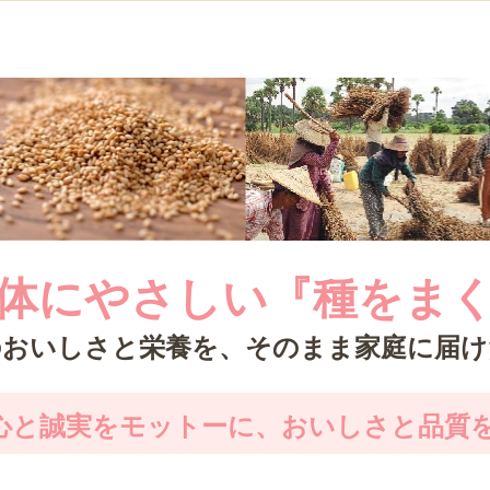
体にやさしい『種をま
のおいしさと栄養を、そのまま家庭に届け
心と誠実をモットーに、おいしさと品質