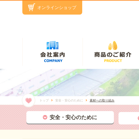
オンラインショップ
トップ
安全・安心のために
素材への取り組み
安全・安心のために