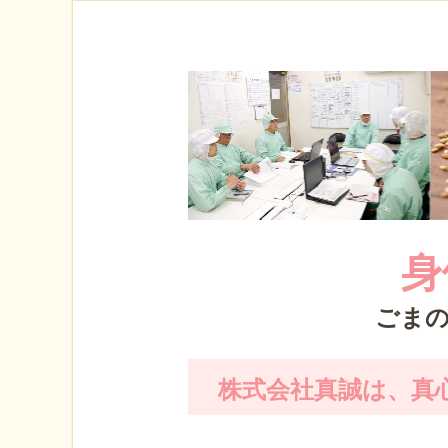
身
ごま
株式会社真誠は、真