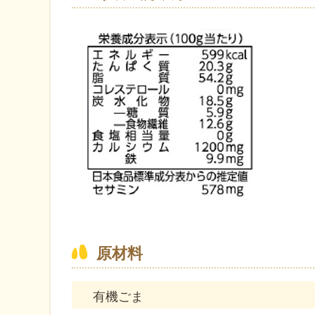
原材料
有機ごま