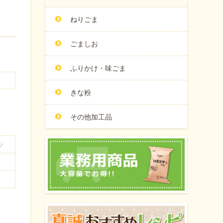
ねりごま
ごましお
ふりかけ・味ごま
きな粉
その他加工品
ツ