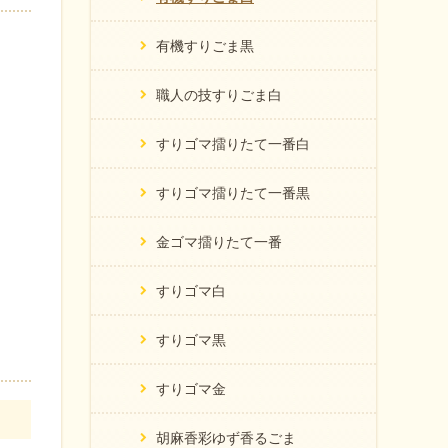
有機すりごま黒
職人の技すりごま白
すりゴマ擂りたて一番白
すりゴマ擂りたて一番黒
金ゴマ擂りたて一番
すりゴマ白
すりゴマ黒
すりゴマ金
胡麻香彩ゆず香るごま