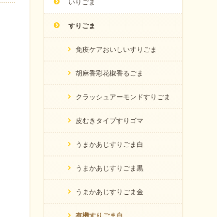
いりごま
すりごま
免疫ケアおいしいすりごま
胡麻香彩花椒香るごま
クラッシュアーモンドすりごま
皮むきタイプすりゴマ
うまかあじすりごま白
うまかあじすりごま黒
うまかあじすりごま金
有機すりごま白