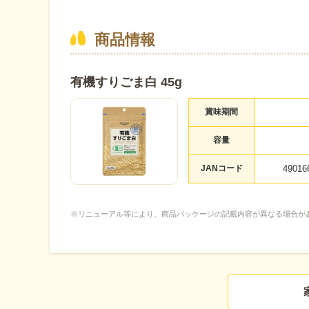
商品情報
有機すりごま白 45g
賞味期間
容量
JANコード
49016
※リニューアル等により、商品パッケージの記載内容が異なる場合が