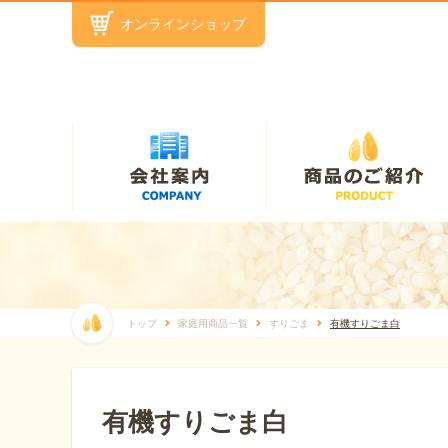
オンラインショップ
トップ
家庭用商品一覧
すりごま
有機すりごま白
有機すりごま白