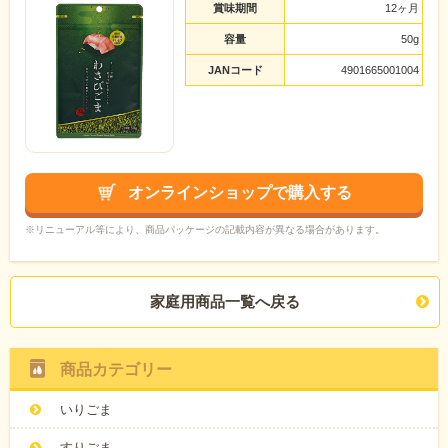
賞味期間
12ヶ月
容量
50g
JANコード
4901665001004
オンラインショップで購入する
※リニューアル等により、商品パッケージの記載内容が異なる場合があります。
家庭用商品一覧へ戻る
商品カテゴリー
いりごま
すりごま