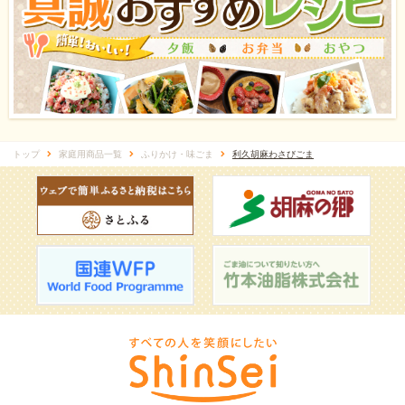
トップ
家庭用商品一覧
ふりかけ・味ごま
利久胡麻わさびごま