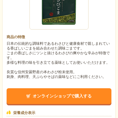
商品の特徴
日本の伝統的な調味料であるわさびと健康食材で親しまれてい
る香ばしいごまを組み合わせた調味ごまです。
ごまの香ばしさにツンと抜けるわさびの爽やかな辛みが特徴で
す。
多様な料理の味を引き立てる薬味としてお使いいただけます。
良質な信州安曇野産の本わさび粉末使用。
刺身、肉料理、天ぷらやそばの薬味などにご利用ください。
オンラインショップで購入する
栄養成分表示