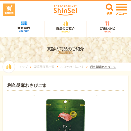
真誠の商品のご紹介
家庭用商品
トップ
家庭用商品一覧
ふりかけ・味ごま
利久胡麻わさびごま
利久胡麻わさびごま