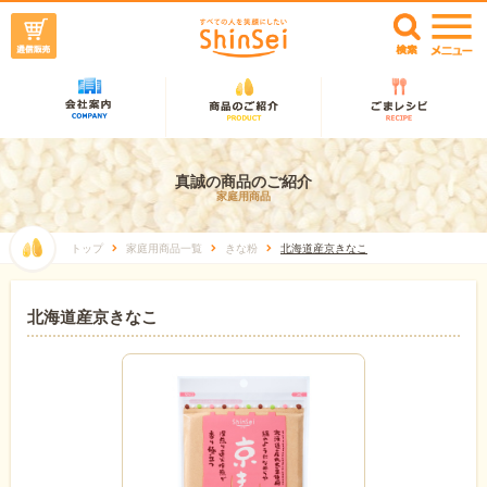
真誠の商品のご紹介
家庭用商品
トップ
家庭用商品一覧
きな粉
北海道産京きなこ
北海道産京きなこ