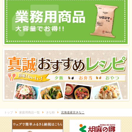
トップ
家庭用商品一覧
きな粉
北海道産京きなこ