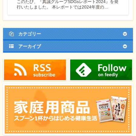
このたび、『真誠グループSDGsレポート2024』を発
行いたしました。 本レポートでは2024年度の…
カテゴリー
アーカイブ