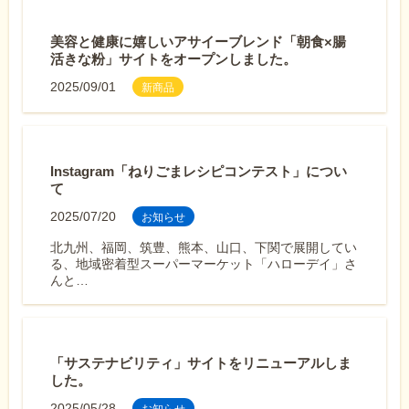
美容と健康に嬉しいアサイーブレンド「朝食×腸
活きな粉」サイトをオープンしました。
2025/09/01
新商品
Instagram「ねりごまレシピコンテスト」につい
て
2025/07/20
お知らせ
北九州、福岡、筑豊、熊本、山口、下関で展開してい
る、地域密着型スーパーマーケット「ハローデイ」さ
んと…
「サステナビリティ」サイトをリニューアルしま
した。
2025/05/28