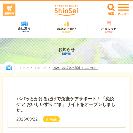
お知らせ
NEWS
トップ
お知らせ
2025 | 株式会社真誠（しんせい）
パパッとかけるだけで免疫ケアサポート！「免疫
ケア おいしいすりごま」サイトをオープンしまし
た。
2025/09/22
新商品