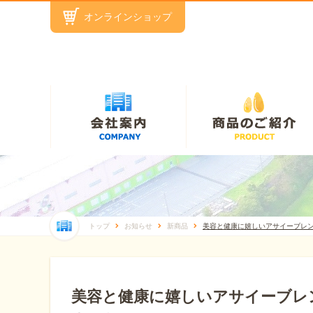
オンラインショップ
トップ
お知らせ
新商品
美容と健康に嬉しいアサイーブレ
美容と健康に嬉しいアサイーブレ