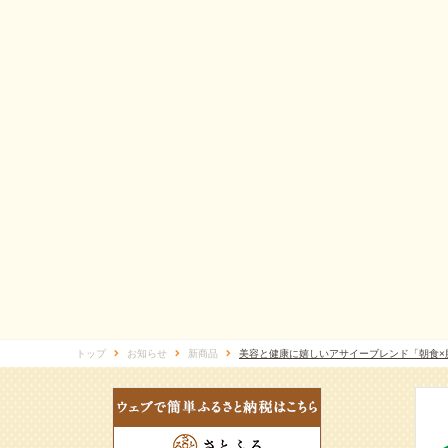
トップ
お知らせ
新商品
美容と健康に嬉しいアサイーブレンド「朝食×