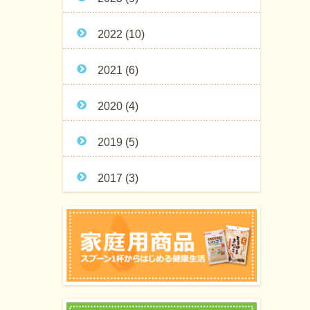
2022
(10)
2021
(6)
2020
(4)
2019
(5)
2017
(3)