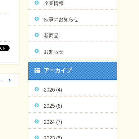
企業情報
催事のお知らせ
新商品
お知らせ
アーカイブ
へ
2026
(4)
2025
(6)
2024
(7)
2023
(5)