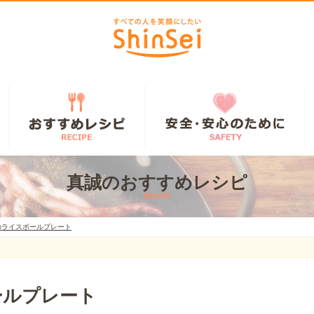
真誠のおすすめレシピ
RECIPE
のライスボールプレート
ールプレート