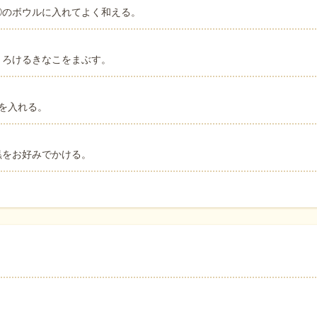
②のボウルに入れてよく和える。
とろけるきなこをまぶす。
を入れる。
黒をお好みでかける。