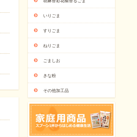
胡麻香彩花椒香るごま
いりごま
すりごま
ねりごま
ごましお
きな粉
その他加工品