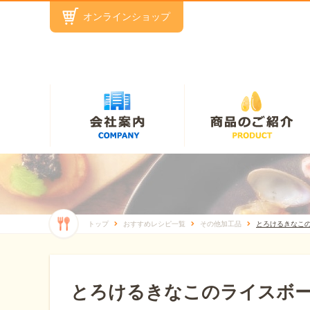
オンラインショップ
トップ
おすすめレシピ一覧
その他加工品
とろけるきなこ
とろけるきなこのライスボ