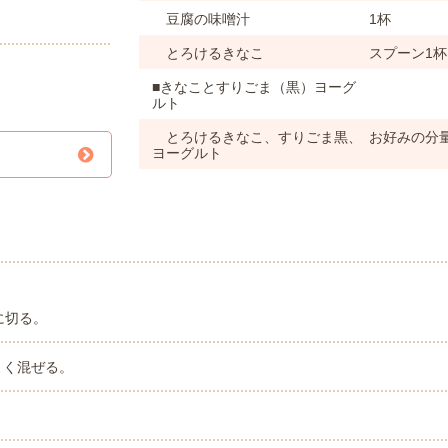
豆腐の味噌汁
1杯
とろけるきなこ
スプーン1杯
■きなことすりごま（黒）ヨーグ
ルト
とろけるきなこ、すりごま黒、
お好みの分
ヨーグルト
に切る。
よく混ぜる。