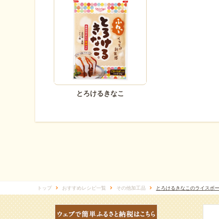
とろけるきなこ
トップ
おすすめレシピ一覧
その他加工品
とろけるきなこのライスボ