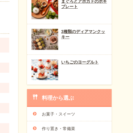
まぐろとアボカドのポキ
プレート
3種類のディアマンクッ
キー
いちごのヨーグルト
料理から選ぶ
お菓子・スイーツ
作り置き・常備菜