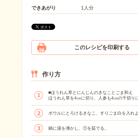
できあがり
1人分
このレシピを印刷する
作り方
■ほうれん草とにんじんのきなことごま和え
ほうれん草を4㎝に切り、人参も4㎝の千切り
ボウルにとろけるきなこ、すりごま白を入れ
鍋に湯を沸かし、①を茹でる。