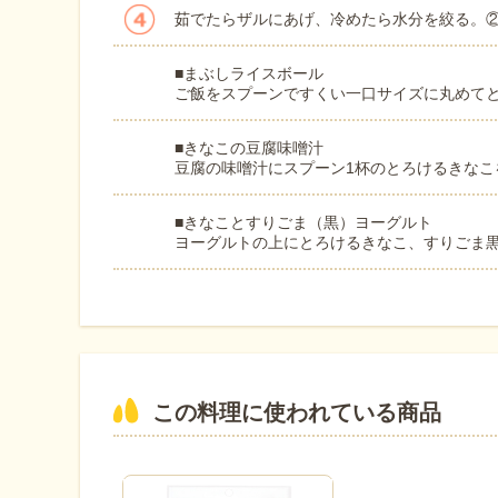
茹でたらザルにあげ、冷めたら水分を絞る。
■まぶしライスボール
ご飯をスプーンですくい一口サイズに丸めて
■きなこの豆腐味噌汁
豆腐の味噌汁にスプーン1杯のとろけるきなこ
■きなことすりごま（黒）ヨーグルト
ヨーグルトの上にとろけるきなこ、すりごま
この料理に使われている商品