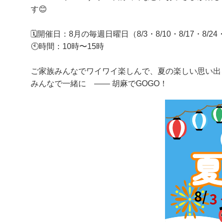
す😊
🗓開催日：8月の毎週日曜日（8/3・8/10・8/17・8/24・
🕙時間：10時〜15時
ご家族みんなでワイワイ楽しんで、夏の楽しい思い出
みんなで一緒に —― 胡麻でGOGO！