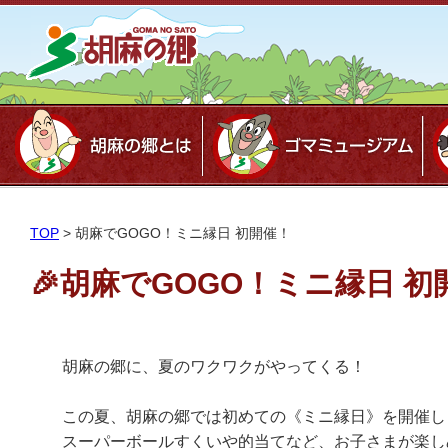
TOP
>
胡麻でGOGO！ミニ縁日 初開催！
🎉胡麻でGOGO！ミニ縁日 初
胡麻の郷に、夏のワクワクがやってくる！
この夏、胡麻の郷では初めての《ミニ縁日》を開催し
スーパーボールすくいや的当てなど、お子さまが楽し