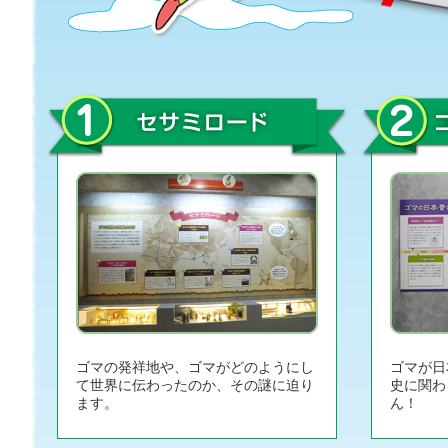
ゴマの発祥地や、ゴマがどのようにし
ゴマが日
て世界に伝わったのか、その謎に迫り
史に関わ
ます。
ん！