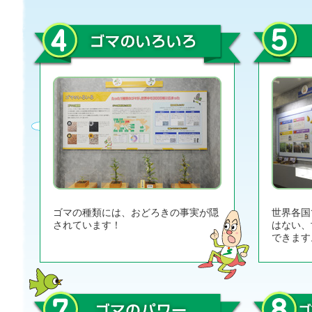
ゴマの種類には、おどろきの事実が隠
世界各国
されています！
はない、
できます